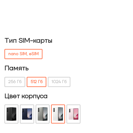
Тип SIM-карты
nano SIM, eSIM
Память
256 Гб
512 Гб
1024 Гб
Цвет корпуса