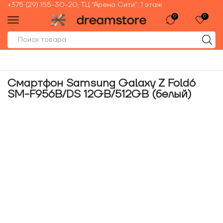
+375 (29) 155-30-20, ТЦ "Арена Сити", 1 этаж
0
0
Смартфон Samsung Galaxy Z Fold6
SM-F956B/DS 12GB/512GB (белый)