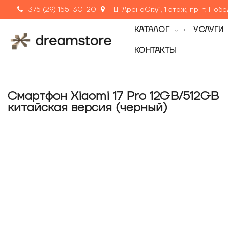
+375 (29) 155-30-20
ТЦ “АренаCity”, 1 этаж, пр-т. Поб
КАТАЛОГ
УСЛУГИ
КОНТАКТЫ
Смартфон Xiaomi 17 Pro 12GB/512GB
китайская версия (черный)