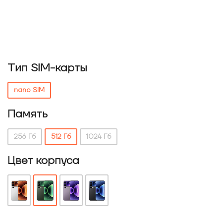
Тип SIM-карты
nano SIM
Память
256 Гб
512 Гб
1024 Гб
Цвет корпуса