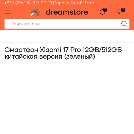
+375 (29) 155-30-20, ТЦ "Арена Сити", 1 этаж
0
0
Смартфон Xiaomi 17 Pro 12GB/512GB
китайская версия (зеленый)