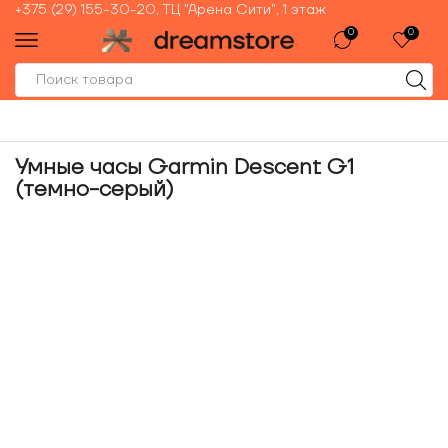
+375 (29) 155-30-20, ТЦ "Арена Сити", 1 этаж
0
0
Умные часы Garmin Descent G1
(темно-серый)