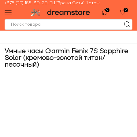
+375 (29) 155-30-20, ТЦ "Арена Сити", 1 этаж
0
0
Умные часы Garmin Fenix 7S Sapphire
Solar (кремово-золотой титан/
песочный)