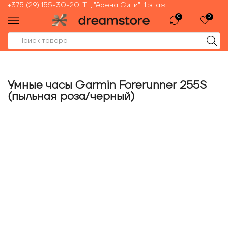
+375 (29) 155-30-20, ТЦ "Арена Сити", 1 этаж
0
0
Умные часы Garmin Forerunner 255S
(пыльная роза/черный)