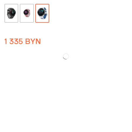
1 335
BYN