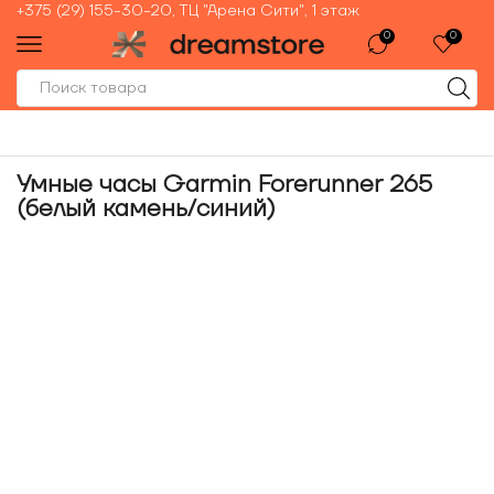
+375 (29) 155-30-20, ТЦ "Арена Сити", 1 этаж
0
0
Умные часы Garmin Forerunner 265
(белый камень/синий)