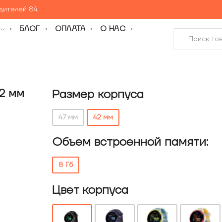
едителей 84
БЛОГ
ОПЛАТА
О НАС
2 мм
Размер корпуса
47 мм
42 мм
Объем встроенной памяти:
8 Гб
Цвет корпуса