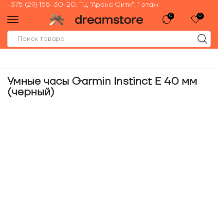
+375 (29) 155-30-20, ТЦ "Арена Сити", 1 этаж
0
0
Умные часы Garmin Instinct E 40 мм
(черный)