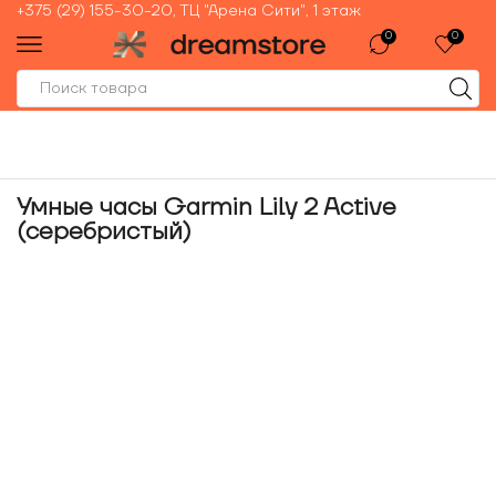
+375 (29) 155-30-20, ТЦ "Арена Сити", 1 этаж
0
0
Умные часы Garmin Lily 2 Active
(серебристый)