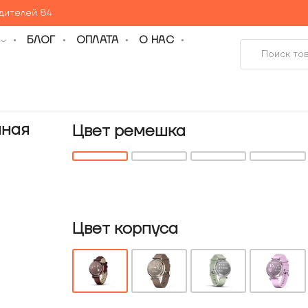
едителей 84
БЛОГ
ОПЛАТА
О НАС
мная
Цвет ремешка
Цвет корпуса