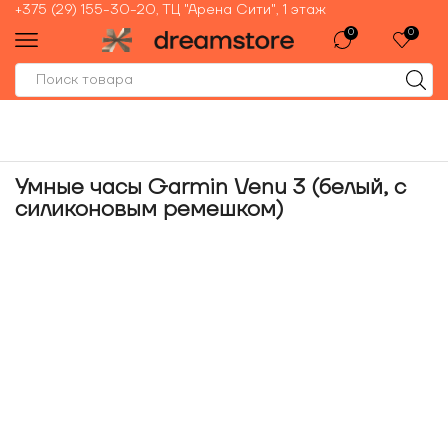
+375 (29) 155-30-20, ТЦ "Арена Сити", 1 этаж
0
0
Умные часы Garmin Venu 3 (белый, с
силиконовым ремешком)