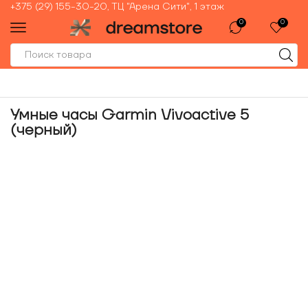
+375 (29) 155-30-20, ТЦ "Арена Сити", 1 этаж
0
0
Умные часы Garmin Vivoactive 5
(черный)