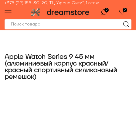
+375 (29) 155-30-20, ТЦ "Арена Сити", 1 этаж
0
0
Apple Watch Series 9 45 мм
(алюминиевый корпус красный/
красный спортивный силиконовый
ремешок)