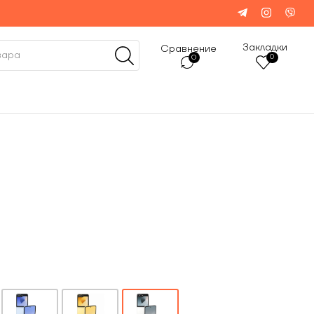
Закладки
Сравнение
0
0