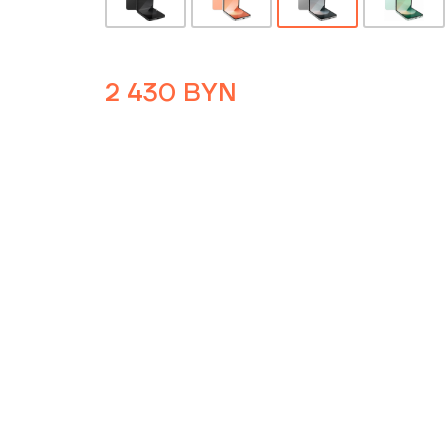
2 430
BYN