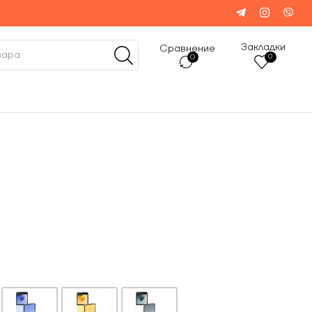
Закладки
Сравнение
0
0