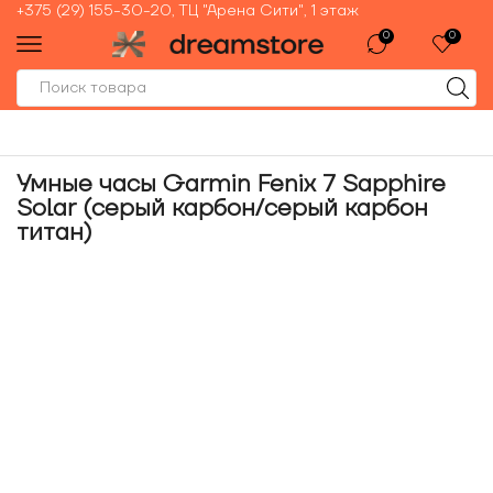
+375 (29) 155-30-20, ТЦ "Арена Сити", 1 этаж
0
0
Умные часы Garmin Fenix 7 Sapphire
Solar (серый карбон/серый карбон
титан)